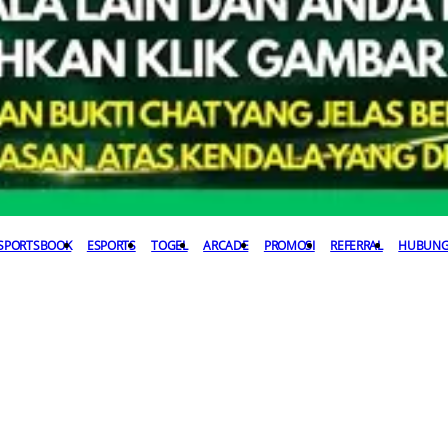
SPORTSBOOK
ESPORTS
TOGEL
ARCADE
PROMOSI
REFERRAL
HUBUNGI