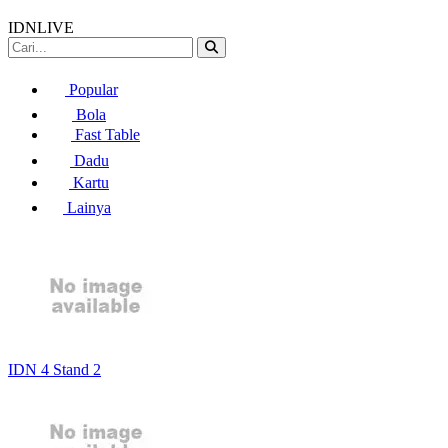
IDNLIVE
Popular
Bola
Fast Table
Dadu
Kartu
Lainya
IDN 4 Stand 2