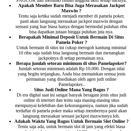
PAGCOR dan memiliki ribuan anggota aktif setiap harinya.
Apakah Member Baru Bisa Juga Merasakan Jackpot
Maxwin ?
Tentu saja ketika sudah menjadi member di pamela poker,
pasti akan langsung merasakan jackpot maxwin dengan
sensasi yang luar biasa hanya dengan bermodal puluhan ribu
bisa dapatkan jutaan hingga puluhan juta nya.
Berapakah Minimal Deposit Untuk Bermain Di Situs
Pamela Poker ?
Untuk bermain di situs ini cukup merogoh kantung minimal
10 ribu saja sudah bisa langsung bermain dan menangkan
jackpotnya di setiap permainan nya.
Berapa jumlah setoran minimum di situs Pamelapoker?
Jumlah setoran minimum adalah Rp 10.000. Dengan nilai
yang begitu terjangkau, Anda bisa memainkan semua jenis
permainan yang disediakan oleh agen judi online
Pamelapoker..
Situs Judi Online Mana Yang Bagus ?
Di era digital saat ini sangat banyak beragam jenis situs judi
online di internet dan tentu saja masing-masing situs
mempunyai kelebihan dan kekurangannya, namun jika sudah
terdaftar di pamela poker maka setiap membernya pasti akan
langsung merasakan sensasi jackpot maxwinnya loh.
Adakah Waktu Yang Bagus Untuk Bermain Slot Online ?
Tentu saja ada, untuk bermain slot di jam yang efekti biasa