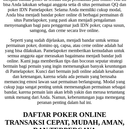
bisa Anda lakukan sebagai anggota setia di situs permainan QQ dan
poker IDN Pamelapoker. Selama Anda memiliki cukup modal,
Anda bisa menjadi bandar poker online di berbagai permainan di
situs Pamelapoker, yang pasti akan menjadi pengalaman
menyenangkan bagi para penggemar judi IDN poker, capsa susun,
samgong, dan ceme secara live online.
Seperti yang sudah dijelaskan, menjadi bandar untuk semua
permainan poker, domino qq, capsa, atau ceme online adalah hal
yang bisa dilakukan. Pamelapoker memberikan kemudahan untuk
semua anggota agar merasakan bagaimana menjadi bandar judi
online. Kami juga memberikan tips dan bocoran seputar strategi
bermain bagi pemain yang ingin memenangkan banyak keuntungan
di Pamelapoker. Kunci dari bermain judi online adalah kesabaran
dan ketenangan, karena selalu ada pemain yang berusaha
memancing emosi lawan saat permainan berlangsung. Modal yang
cukup juga sangat penting untuk memenangkan permainan sebagai
bandar, karena pemain lain akan lebih yakin dan merasa tertantang
untuk menang dari Anda. Namun, keberuntungan juga memegang
peranan penting dalam hal ini.
DAFTAR POKER ONLINE
TRANSAKSI CEPAT, MUDAH, AMAN,