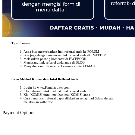
Tips Promosi
Anda bisa menyebarkan link referral anda ke FORUM
Bisa juga dengan mentweet link referral anda di TWITTER
Melakukan posting komentar di FACEBOOK
Memasang link referral anda anda di BLOG
Menyebarkan link referral kesemua contact EMAIL
Cara Melihat Komisi dan Total Refferal Anda
Login ke www.Pamelapoker.com
Klik referral untuk melihat total referral anda
Klik KOMISI untuk melihat total KOMISI anda
Cara penarikan referral dapat dilakukan setiap hari Selasa dengan
melakukan withdraw.
Payment Options