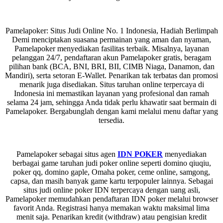
Pamelapoker: Situs Judi Online No. 1 Indonesia, Hadiah Berlimpah
Demi menciptakan suasana permainan yang aman dan nyaman,
Pamelapoker menyediakan fasilitas terbaik. Misalnya, layanan
pelanggan 24/7, pendaftaran akun Pamelapoker gratis, beragam
pilihan bank (BCA, BNI, BRI, BII, CIMB Niaga, Danamon, dan
Mandiri), serta setoran E-Wallet. Penarikan tak terbatas dan promosi
menarik juga disediakan. Situs taruhan online terpercaya di
Indonesia ini memastikan layanan yang profesional dan ramah
selama 24 jam, sehingga Anda tidak perlu khawatir saat bermain di
Pamelapoker. Bergabunglah dengan kami melalui menu daftar yang
tersedia.
Pamelapoker sebagai situs agen
IDN POKER
menyediakan
berbagai game taruhan judi poker online seperti domino qiuqiu,
poker qq, domino gaple, Omaha poker, ceme online, samgong,
capsa, dan masih banyak game kartu terpopuler lainnya. Sebagai
situs judi online poker IDN terpercaya dengan uang asli,
Pamelapoker memudahkan pendaftaran IDN poker melalui browser
favorit Anda. Registrasi hanya memakan waktu maksimal lima
menit saja. Penarikan kredit (withdraw) atau pengisian kredit