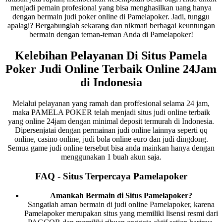
menjadi pemain profesional yang bisa menghasilkan uang hanya
dengan bermain judi poker online di Pamelapoker. Jadi, tunggu
apalagi? Bergabunglah sekarang dan nikmati berbagai keuntungan
bermain dengan teman-teman Anda di Pamelapoker!
Kelebihan Pelayanan Di Situs Pamela
Poker Judi Online Terbaik Online 24Jam
di Indonesia
Melalui pelayanan yang ramah dan proffesional selama 24 jam,
maka PAMELA POKER telah menjadi situs judi online terbaik
yang online 24jam dengan minimal deposit termurah di Indonesia.
Dipersenjatai dengan permainan judi online lainnya seperti qq
online, casino online, judi bola online euro dan judi dingdong.
Semua game judi online tersebut bisa anda mainkan hanya dengan
menggunakan 1 buah akun saja.
FAQ - Situs Terpercaya Pamelapoker
Amankah Bermain di Situs Pamelapoker?
Sangatlah aman bermain di judi online Pamelapoker, karena
Pamelapoker merupakan situs yang memiliki lisensi resmi dari