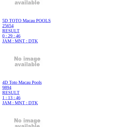
5D TOTO Macau POOLS
25654
RESULT
0
:
29
:
45
JAM : MNT : DTK
4D Toto Macau Pools
9894
RESULT
1
:
13
:
45
JAM : MNT : DTK