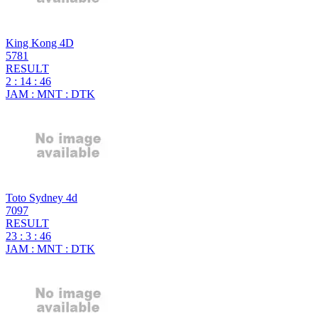
King Kong 4D
5781
RESULT
2
:
14
:
45
JAM : MNT : DTK
Toto Sydney 4d
7097
RESULT
23
:
3
:
45
JAM : MNT : DTK