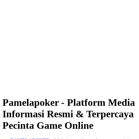
Pamelapoker - Platform Media
Informasi Resmi & Terpercaya
Pecinta Game Online