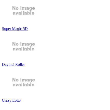
Super Magic 5D
Davinci Roller
Crazy Lotto