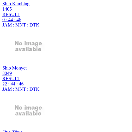
Shio Kambing
1405
RESULT
0
:
44
:
45
JAM : MNT : DTK
Shio Monyet
8049
RESULT
22
:
44
:
45
JAM : MNT : DTK