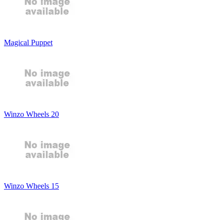
Magical Puppet
Winzo Wheels 20
Winzo Wheels 15