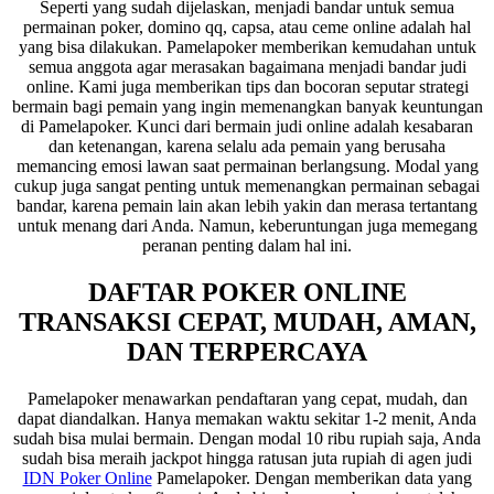
Seperti yang sudah dijelaskan, menjadi bandar untuk semua
permainan poker, domino qq, capsa, atau ceme online adalah hal
yang bisa dilakukan. Pamelapoker memberikan kemudahan untuk
semua anggota agar merasakan bagaimana menjadi bandar judi
online. Kami juga memberikan tips dan bocoran seputar strategi
bermain bagi pemain yang ingin memenangkan banyak keuntungan
di Pamelapoker. Kunci dari bermain judi online adalah kesabaran
dan ketenangan, karena selalu ada pemain yang berusaha
memancing emosi lawan saat permainan berlangsung. Modal yang
cukup juga sangat penting untuk memenangkan permainan sebagai
bandar, karena pemain lain akan lebih yakin dan merasa tertantang
untuk menang dari Anda. Namun, keberuntungan juga memegang
peranan penting dalam hal ini.
DAFTAR POKER ONLINE
TRANSAKSI CEPAT, MUDAH, AMAN,
DAN TERPERCAYA
Pamelapoker menawarkan pendaftaran yang cepat, mudah, dan
dapat diandalkan. Hanya memakan waktu sekitar 1-2 menit, Anda
sudah bisa mulai bermain. Dengan modal 10 ribu rupiah saja, Anda
sudah bisa meraih jackpot hingga ratusan juta rupiah di agen judi
IDN Poker Online
Pamelapoker. Dengan memberikan data yang